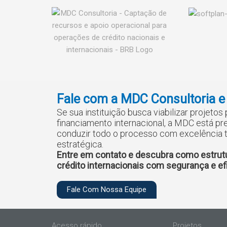
Fale com a MDC Consultoria e
Se sua instituição busca viabilizar projetos
financiamento internacional, a MDC está pr
conduzir todo o processo com excelência t
estratégica.
Entre em contato e descubra como estrut
crédito internacionais com segurança e efi
Fale Com Nossa Equipe
Acesso rápido
Projetos