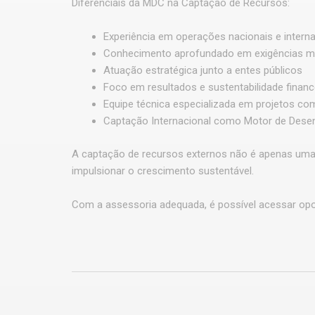
Diferenciais da MDC na Captação de Recursos:
Experiência em operações nacionais e intern
Conhecimento aprofundado em exigências mul
Atuação estratégica junto a entes públicos
Foco em resultados e sustentabilidade financ
Equipe técnica especializada em projetos co
Captação Internacional como Motor de Dese
A captação de recursos externos não é apenas uma a
impulsionar o crescimento sustentável.
Com a assessoria adequada, é possível acessar opor