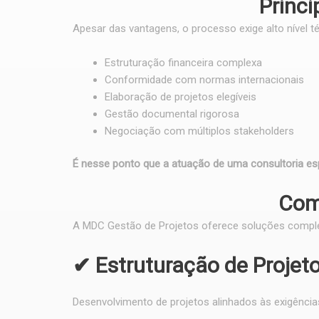
Princi
Apesar das vantagens, o processo exige alto nível t
Estruturação financeira complexa
Conformidade com normas internacionais
Elaboração de projetos elegíveis
Gestão documental rigorosa
Negociação com múltiplos stakeholders
É nesse ponto que a atuação de uma consultoria esp
Com
A MDC Gestão de Projetos oferece soluções comple
✔ Estruturação de Projet
Desenvolvimento de projetos alinhados às exigências