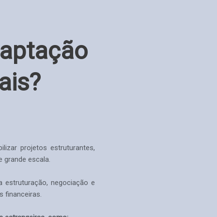
Captação
ais?
lizar projetos estruturantes,
e grande escala.
 estruturação, negociação e
s financeiras.