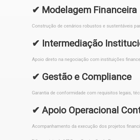
✔ Modelagem Financeira
Construção de cenários robustos e sustentáveis para
✔ Intermediação Instituci
Apoio direto na negociação com instituições financei
✔ Gestão e Compliance
Garantia de conformidade com requisitos legais, téc
✔ Apoio Operacional Con
Acompanhamento da execução dos projetos financiad