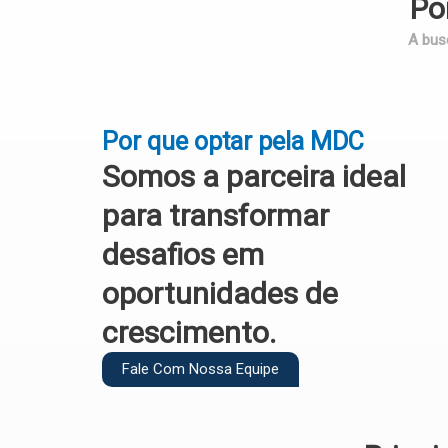
Po
A bus
Por que optar pela MDC
Somos a parceira ideal
para transformar
desafios em
oportunidades de
crescimento.
Fale Com Nossa Equipe