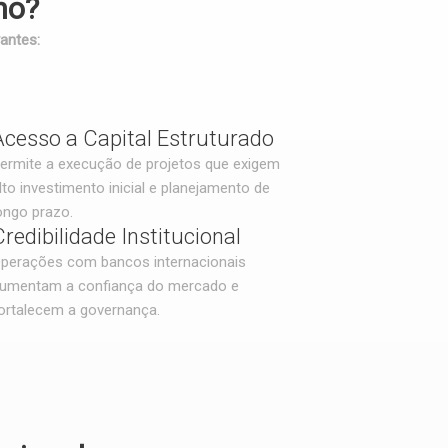
no?
antes:
Acesso a Capital Estruturado
ermite a execução de projetos que exigem
lto investimento inicial e planejamento de
ongo prazo.
Credibilidade Institucional
perações com bancos internacionais
umentam a confiança do mercado e
ortalecem a governança.