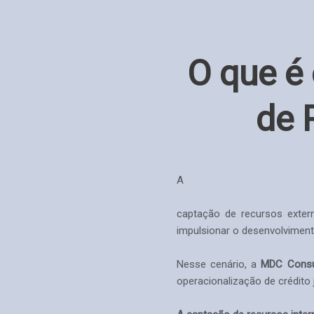
O que é
de 
A
captação de recursos externo
impulsionar o desenvolviment
Nesse cenário, a
MDC Consul
operacionalização de crédito j