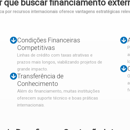
r que buscar financiamento exter
ca por recursos internacionais oferece vantagens estratégicas relev
Condições Financeiras
Competitivas
P
a
Linhas de crédito com taxas atrativas e
l
prazos mais longos, viabilizando projetos de
grande impacto.
Transferência de
O
Conhecimento
a
f
Além do financiamento, muitas instituições
oferecem suporte técnico e boas práticas
internacionais.