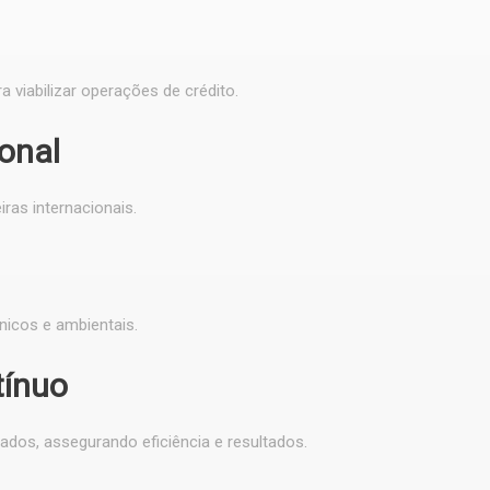
 viabilizar operações de crédito.
onal
ras internacionais.
nicos e ambientais.
tínuo
os, assegurando eficiência e resultados.