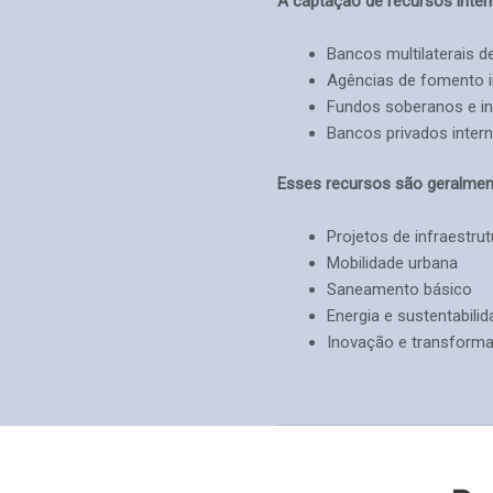
A captação de recursos inter
Bancos multilaterais 
Agências de fomento i
Fundos soberanos e in
Bancos privados inter
Esses recursos são geralmen
Projetos de infraestrut
Mobilidade urbana
Saneamento básico
Energia e sustentabili
Inovação e transformaç