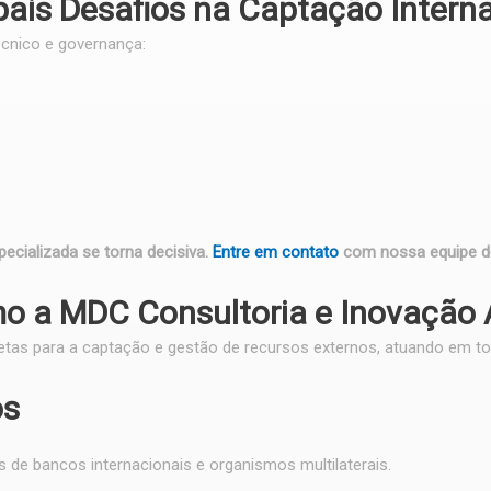
pais Desafios na Captação Intern
écnico e governança:
ecializada se torna decisiva.
Entre em contato
com nossa equipe de
o a MDC Consultoria e Inovação 
tas para a captação e gestão de recursos externos, atuando em to
os
 de bancos internacionais e organismos multilaterais.