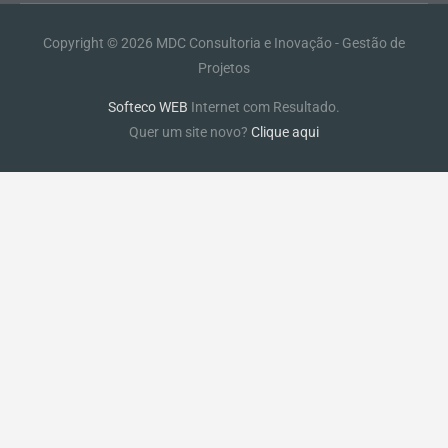
Copyright © 2026
MDC Consultoria e Inovação - Gestão de
Projetos
Softeco WEB
Internet com Resultado.
Quer um site novo?
Clique aqui