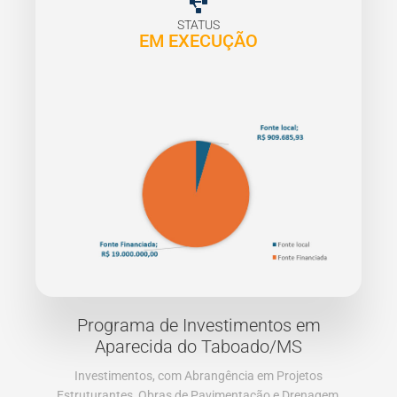
STATUS
EM EXECUÇÃO
Programa de Investimentos em
Aparecida do Taboado/MS​
Investimentos, com Abrangência em Projetos
Estruturantes, Obras de Pavimentação e Drenagem,