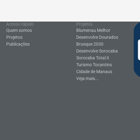
Acesso rápido
Projetos
Quem somos
Blumenau Melhor
Projetos
Desenvolve Dourados
Publicações
Brusque 2030
Desenvolve Sorocaba
Sorocaba Total II
Turismo Tocantins
Cidade de Manaus
Veja mais...