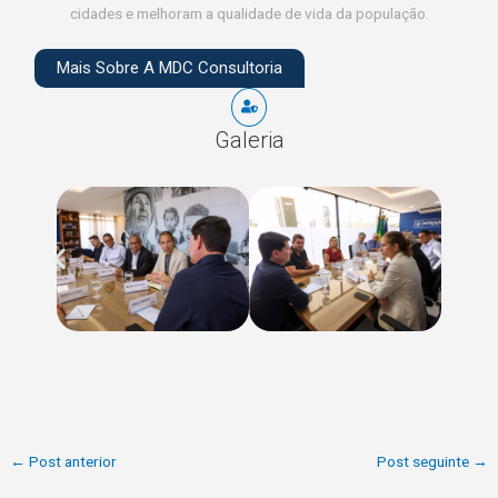
cidades e melhoram a qualidade de vida da população.
Mais Sobre A MDC Consultoria
Galeria
←
Post anterior
Post seguinte
→