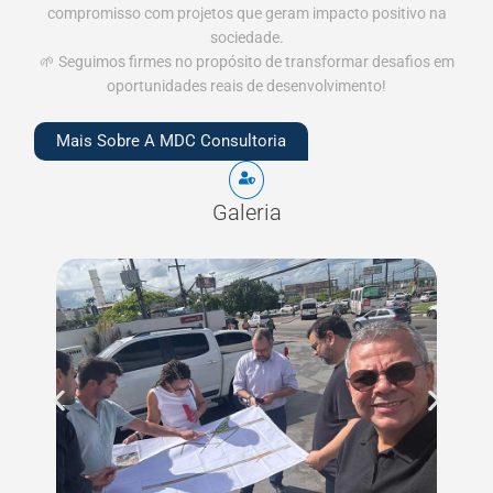
compromisso com projetos que geram impacto positivo na
sociedade.
🌱 Seguimos firmes no propósito de transformar desafios em
oportunidades reais de desenvolvimento!
Mais Sobre A MDC Consultoria
Galeria