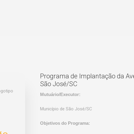
Mar de São José
Programa de Implantação da Ave
São José/SC
Mutuário/Executor:
Município de São José/SC
Objetivos do Programa: