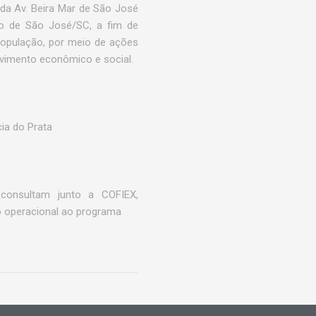
da Av. Beira Mar de São José
io de São José/SC, a fim de
população, por meio de ações
lvimento econômico e social.
ia do Prata
consultam junto a COFIEX,
o operacional ao programa