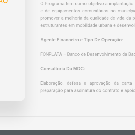
ÃO
O Programa tem como objetivo a implantação 
e de equipamentos comunitários no municíp
promover a melhoria da qualidade de vida da 
estruturantes em mobilidade urbana e desenvo
Agente Financeiro e Tipo De Operação:
FONPLATA – Banco de Desenvolvimento da Bac
Consultoria Da MDC:
Elaboração, defesa e aprovação da carta 
preparação para assinatura do contrato e apoi